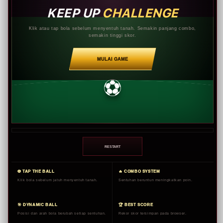
KEEP UP
CHALLENGE
Klik atau tap bola sebelum menyentuh tanah. Semakin panjang combo,
semakin tinggi skor.
MULAI GAME
⚽
RESTART
⚽ TAP THE BALL
🔥 COMBO SYSTEM
Klik bola sebelum jatuh menyentuh tanah.
Sentuhan beruntun meningkatkan poin.
🎯 DYNAMIC BALL
🏆 BEST SCORE
Posisi dan arah bola berubah setiap sentuhan.
Rekor skor tersimpan pada browser.