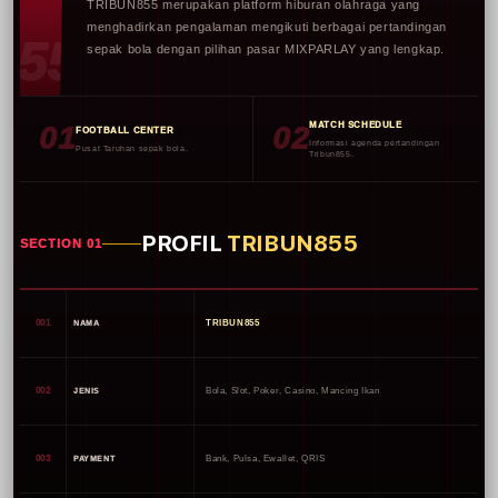
TRIBUN855 merupakan platform hiburan olahraga yang
menghadirkan pengalaman mengikuti berbagai pertandingan
sepak bola dengan pilihan pasar MIXPARLAY yang lengkap.
MATCH SCHEDULE
FOOTBALL CENTER
Informasi agenda pertandingan
Pusat Taruhan sepak bola.
Tribun855.
PROFIL
TRIBUN855
SECTION 01
001
TRIBUN855
NAMA
002
Bola, Slot, Poker, Casino, Mancing Ikan
JENIS
003
Bank, Pulsa, Ewallet, QRIS
PAYMENT