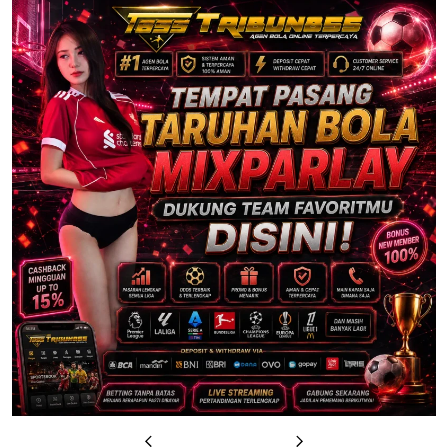
Previous
Next