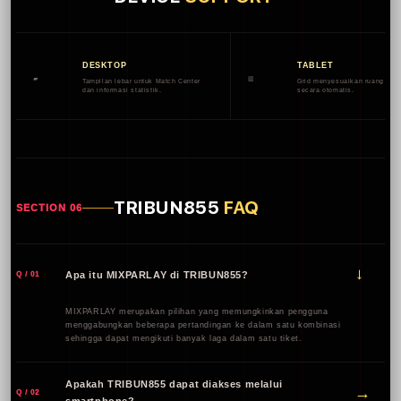
DESKTOP
TABLET
▰
▥
Tampilan lebar untuk Match Center
Grid menyesuaikan ruang laya
dan informasi statistik.
secara otomatis.
TRIBUN855
FAQ
SECTION 06
Apa itu MIXPARLAY di TRIBUN855?
Q / 01
MIXPARLAY merupakan pilihan yang memungkinkan pengguna
menggabungkan beberapa pertandingan ke dalam satu kombinasi
sehingga dapat mengikuti banyak laga dalam satu tiket.
Apakah TRIBUN855 dapat diakses melalui
Q / 02