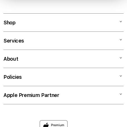
S
i
n
Shop
g
l
Mac
e
Services
iPad
c
o
iPhone
Support
About
l
Watch
Financing
u
Music
Trade-In
About Switch
Policies
m
TV & Home
AppleCare+
Contact Us
n
a
Accessories
Career
Privacy Policy
Apple Premium Partner
c
Track My Order
Terms & Conditions
c
Gift Card Terms & Conditions
At Switch, we place advocacy and education as our
o
Return & Refund Policy
priorities to uplift communities and share our love for
r
technology.