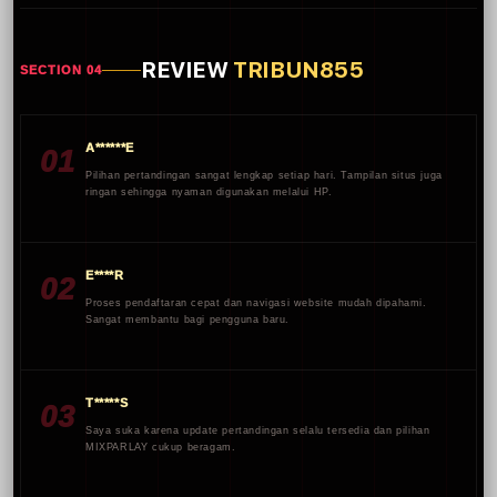
REVIEW
TRIBUN855
SECTION 04
A******E
Pilihan pertandingan sangat lengkap setiap hari. Tampilan situs juga
ringan sehingga nyaman digunakan melalui HP.
E****R
Proses pendaftaran cepat dan navigasi website mudah dipahami.
Sangat membantu bagi pengguna baru.
T*****S
Saya suka karena update pertandingan selalu tersedia dan pilihan
MIXPARLAY cukup beragam.