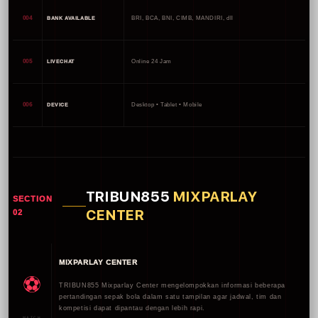
004
BRI, BCA, BNI, CIMB, MANDIRI, dll
BANK AVAILABLE
005
Online 24 Jam
LIVECHAT
006
Desktop • Tablet • Mobile
DEVICE
TRIBUN855
MIXPARLAY
SECTION
CENTER
02
MIXPARLAY CENTER
⚽
TRIBUN855 Mixparlay Center mengelompokkan informasi beberapa
pertandingan sepak bola dalam satu tampilan agar jadwal, tim dan
kompetisi dapat dipantau dengan lebih rapi.