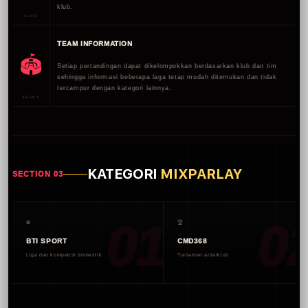
klub.
TEAM INFORMATION
🏟
Setiap pertandingan dapat dikelompokkan berdasarkan klub dan tim
sehingga informasi beberapa laga tetap mudah ditemukan dan tidak
tercampur dengan kategori lainnya.
KATEGORI
MIXPARLAY
SECTION 03
⚽
🏆
BTI SPORT
CMD368
Liga dan kompetisi domestik
Turnamen antarklub