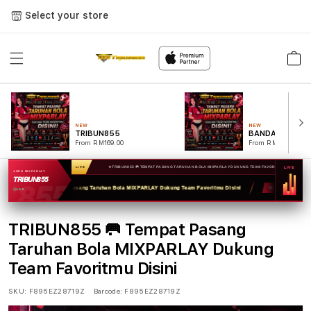
Skip to
Select your store
content
Cart
NEW
NEW
TRIBUN855
BANDAR BOLA
From RM169.00
From RM99.00
UNIA
📊
STATISTIK KEMENANGAN
★ TRIBUN855 🥅 TEMPAT PASANG TARUHAN BOLA MIXPARLAY DUKUNG TEAM FAVORITMU DISINI
⚽ TRI
AGEN MIXPARLAY
TRIBUN855
★
i
TRIBUN855
🥅 Tempat Pasang Taruhan Bola MIXPARLAY Dukung Team Favoritmu Disini
05
0
LIVE
TRIBUN855 🥅 Tempat Pasang
Taruhan Bola MIXPARLAY Dukung
Team Favoritmu Disini
SKU:
F895EZ28719Z
Barcode:
F895EZ28719Z