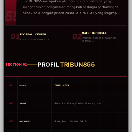
TRIBUN855 merupakan platform hiburan olahraga yang
menghadirkan pengalaman mengikuti berbagai pertandingan
sepak bola dengan pilihan pasar MIXPARLAY yang lengkap.
MATCH SCHEDULE
FOOTBALL CENTER
Informasi agenda pertandingan
Pusat Taruhan sepak bola.
Tribun855.
PROFIL
TRIBUN855
SECTION 01
001
TRIBUN855
NAMA
002
Bola, Slot, Poker, Casino, Mancing Ikan
JENIS
003
Bank, Pulsa, Ewallet, QRIS
PAYMENT