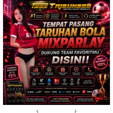
Previous
Next