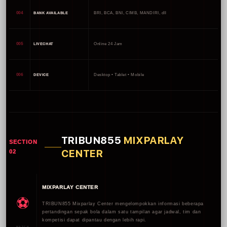
004
BRI, BCA, BNI, CIMB, MANDIRI, dll
BANK AVAILABLE
005
Online 24 Jam
LIVECHAT
006
Desktop • Tablet • Mobile
DEVICE
TRIBUN855
MIXPARLAY
SECTION
CENTER
02
MIXPARLAY CENTER
⚽
TRIBUN855 Mixparlay Center mengelompokkan informasi beberapa
pertandingan sepak bola dalam satu tampilan agar jadwal, tim dan
kompetisi dapat dipantau dengan lebih rapi.