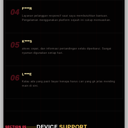
F****R
Layanan pelanggan responsif saat saya membutuhkan bantuan.
Pengalaman menggunakan platform sejauh ini cukup memuaskan.
K****S
akses cepat, dan informasi pertandingan selalu diperbarui. Sangat
nyaman digunakan setiap hari.
L****E
Kalau ada yang pasti bayar kenapa harus cari yang gk jelas mending
main di sini.
DEVICE
SUPPORT
SECTION 05