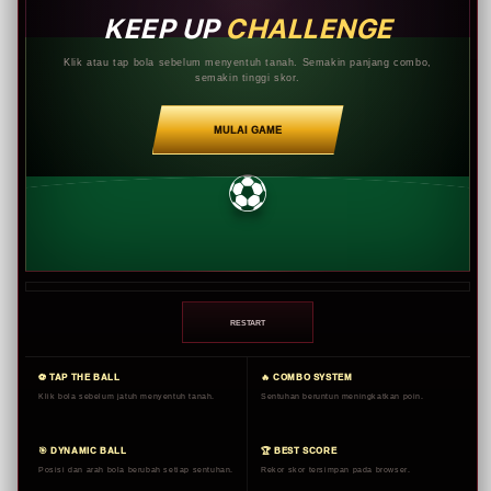
KEEP UP
CHALLENGE
Klik atau tap bola sebelum menyentuh tanah. Semakin panjang combo,
semakin tinggi skor.
MULAI GAME
⚽
RESTART
⚽ TAP THE BALL
🔥 COMBO SYSTEM
Klik bola sebelum jatuh menyentuh tanah.
Sentuhan beruntun meningkatkan poin.
🎯 DYNAMIC BALL
🏆 BEST SCORE
Posisi dan arah bola berubah setiap sentuhan.
Rekor skor tersimpan pada browser.